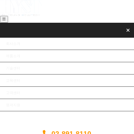
회사소개
제품소개
기술센터
교육센터
고객센터
원격지원
02-891-8110