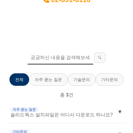
E-mail :
webmaster@hysolutech.com
고객센터
고객만족을 위해 오늘도 노력합니다.
🔍
전체
자주 묻는 질문
기술문의
기타문의
총
3
건
자주 묻는 질문
▼
솔리드웍스 설치파일은 어디서 다운로드 하나요?
기타문의