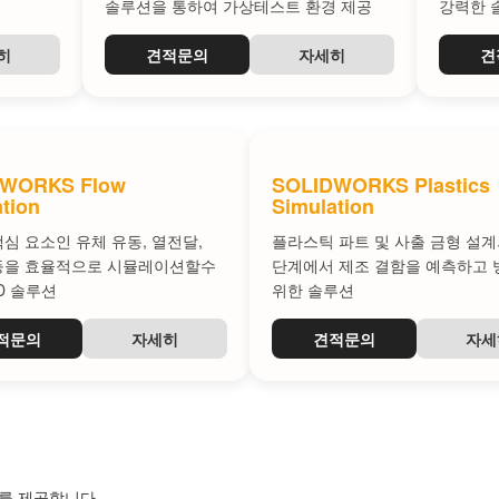
솔루션을 통하여 가상테스트 환경 제공
강력한 
히
견적문의
자세히
견
DWORKS Flow
SOLIDWORKS Plastics
tion
Simulation
심 요소인 유체 유동, 열전달,
플라스틱 파트 및 사출 금형 설계
등을 효율적으로 시뮬레이션할수
단계에서 제조 결함을 예측하고
D 솔루션
위한 솔루션
적문의
자세히
견적문의
자세
를 제공합니다.