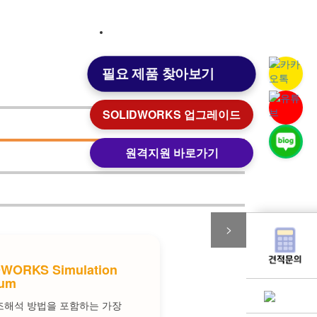
고객센터
원격지원
로그인
필요 제품 찾아보기
고객센터
원격지원
SOLIDWORKS 업그레이드
원격지원 바로가기
>
WORKS Simulation
ium
조해석 방법을 포함하는 가장