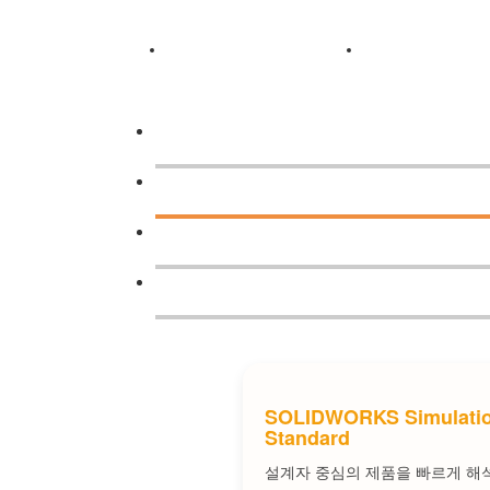
제품소개
회사소개
제품소
고객만족을 위해 오늘도 노력합니다.
회사소개
제품소
SOLIDWORKS Simulati
Standard
설계자 중심의 제품을 빠르게 해