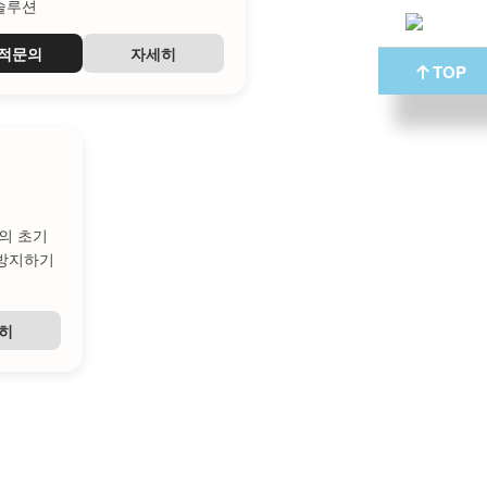
솔루션
적문의
자세히
TOP
의 초기
 방지하기
히