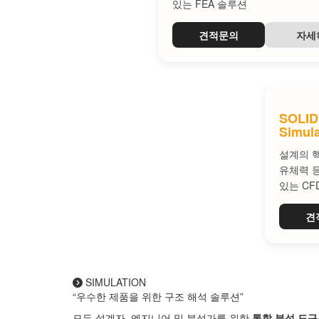
있는 FEA 솔루션
견적문의
자세
SOLI
Simula
설계의 핵
유체력 
있는 CF
견
SIMULATION
“우수한 제품을 위한 구조 해석 솔루션”
모든 설계자, 엔지니어 및 분석가를 위한
통합 분석 도구