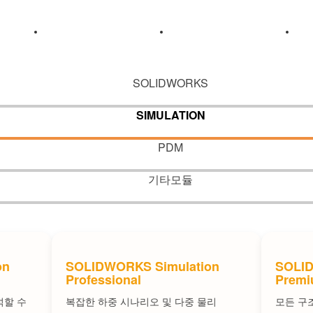
개
기술센터
교육센터
SOLIDWORKS
개
기술센터
교육센터
SIMULATION
PDM
기타모듈
on
SOLIDWORKS Simulation
SOLID
Professional
Prem
석할 수
복잡한 하중 시나리오 및 다중 물리
모든 구