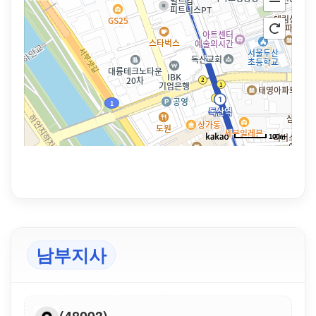
100m
남부지사
(48093)