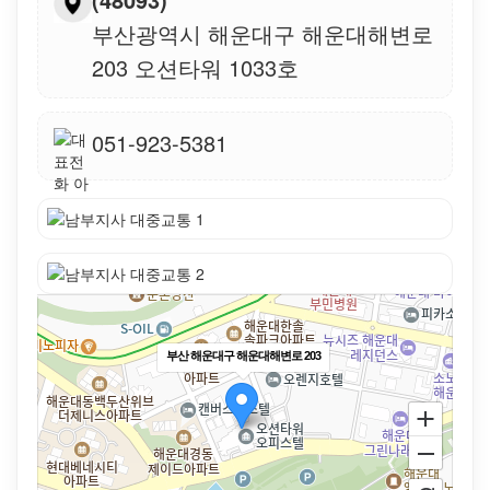
부산광역시 해운대구 해운대해변로
203 오션타워 1033호
051-923-5381
부산 해운대구 해운대해변로 203