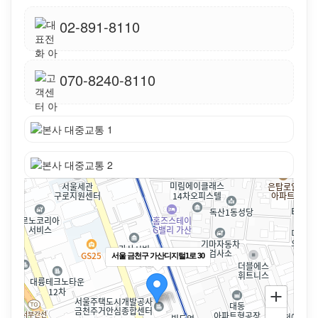
02-891-8110
070-8240-8110
서울 금천구 가산디지털1로 30