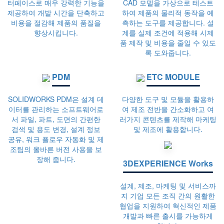
터페이스로 매우 강력한 기능을
CAD 모델을 가상으로 테스트
제공하여 개발 시간을 단축하고
하여 제품의 물리적 동작을 예
비용을 절감해 제품의 품질을
측하는 도구를 제공합니다. 설
향상시킵니다.
계를 실제 조건에 적용해 시제
품 제작 및 비용을 줄일 수 있도
록 도와줍니다.
PDM
ETC MODULE
SOLIDWORKS PDM은 설계 데
다양한 도구 및 모듈을 활용하
이터를 관리하는 소프트웨어로
여 제조 전반을 간소화하고 여
서 파일, 파트, 도면의 간편한
러가지 콘텐츠를 제작해 마케팅
검색 및 용도 변경, 설계 정보
및 제조에 활용합니다.
공유, 워크 플로우 자동화 및 제
조팀의 올바른 버전 사용을 보
장해 줍니다.
3DEXPERIENCE Works
설계, 제조, 마케팅 및 서비스까
지 기업 모든 조직 간의 원활한
협업을 지원하여 혁신적인 제품
개발과 빠른 출시를 가능하게