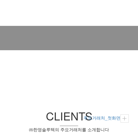
E-mail :
webmaster@hysolutech.com
CLIENTS
주요거래처_첫화면
㈜한영솔루텍의 주요거래처를 소개합니다