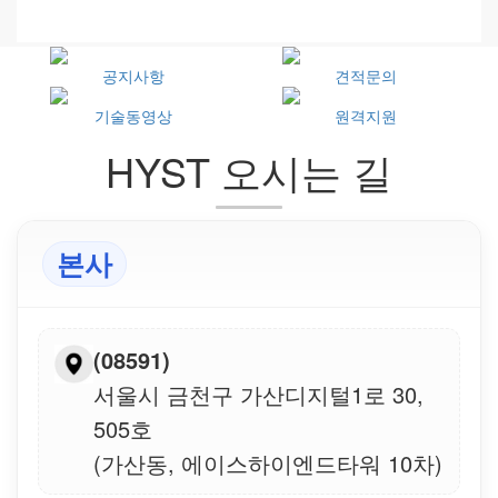
공지사항
견적문의
기술동영상
원격지원
HYST 오시는 길
본사
(08591)
서울시 금천구 가산디지털1로 30,
505호
(가산동, 에이스하이엔드타워 10차)